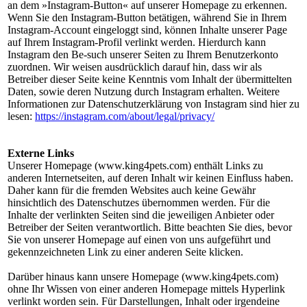
an dem »Instagram-Button« auf unserer Homepage zu erkennen.
Wenn Sie den Instagram-Button betätigen, während Sie in Ihrem
Instagram-Account eingeloggt sind, können Inhalte unserer Page
auf Ihrem Instagram-Profil verlinkt werden. Hierdurch kann
Instagram den Be-such unserer Seiten zu Ihrem Benutzerkonto
zuordnen. Wir weisen ausdrücklich darauf hin, dass wir als
Betreiber dieser Seite keine Kenntnis vom Inhalt der übermittelten
Daten, sowie deren Nutzung durch Instagram erhalten. Weitere
Informationen zur Datenschutzerklärung von Instagram sind hier zu
lesen:
https://instagram.com/about/legal/privacy/
Externe Links
Unserer Homepage (www.king4pets.com) enthält Links zu
anderen Internetseiten, auf deren Inhalt wir keinen Einfluss haben.
Daher kann für die fremden Websites auch keine Gewähr
hinsichtlich des Datenschutzes übernommen werden. Für die
Inhalte der verlinkten Seiten sind die jeweiligen Anbieter oder
Betreiber der Seiten verantwortlich. Bitte beachten Sie dies, bevor
Sie von unserer Homepage auf einen von uns aufgeführt und
gekennzeichneten Link zu einer anderen Seite klicken.
Darüber hinaus kann unsere Homepage (www.king4pets.com)
ohne Ihr Wissen von einer anderen Homepage mittels Hyperlink
verlinkt worden sein. Für Darstellungen, Inhalt oder irgendeine