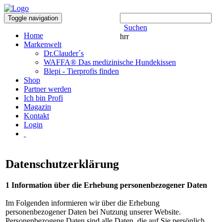
Toggle navigation
Suchen
Home
hrr
Markenwelt
Dr.Clauder´s
WAFFA® Das medizinische Hundekissen
Blepi - Tierprofis finden
Shop
Partner werden
Ich bin Profi
Magazin
Kontakt
Login
Datenschutzerklärung
1 Information über die Erhebung personenbezogener Daten
Im Folgenden informieren wir über die Erhebung
personenbezogener Daten bei Nutzung unserer Website.
Personenbezogene Daten sind alle Daten, die auf Sie persönlich