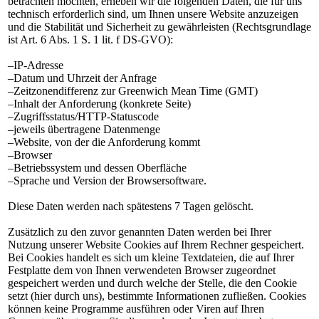
betrachten möchten, erheben wir die folgenden Daten, die für uns
technisch erforderlich sind, um Ihnen unsere Website anzuzeigen
und die Stabilität und Sicherheit zu gewährleisten (Rechtsgrundlage
ist Art. 6 Abs. 1 S. 1 lit. f DS-GVO):
–IP-Adresse
–Datum und Uhrzeit der Anfrage
–Zeitzonendifferenz zur Greenwich Mean Time (GMT)
–Inhalt der Anforderung (konkrete Seite)
–Zugriffsstatus/HTTP-Statuscode
–jeweils übertragene Datenmenge
–Website, von der die Anforderung kommt
–Browser
–Betriebssystem und dessen Oberfläche
–Sprache und Version der Browsersoftware.
Diese Daten werden nach spätestens 7 Tagen gelöscht.
Zusätzlich zu den zuvor genannten Daten werden bei Ihrer
Nutzung unserer Website Cookies auf Ihrem Rechner gespeichert.
Bei Cookies handelt es sich um kleine Textdateien, die auf Ihrer
Festplatte dem von Ihnen verwendeten Browser zugeordnet
gespeichert werden und durch welche der Stelle, die den Cookie
setzt (hier durch uns), bestimmte Informationen zufließen. Cookies
können keine Programme ausführen oder Viren auf Ihren