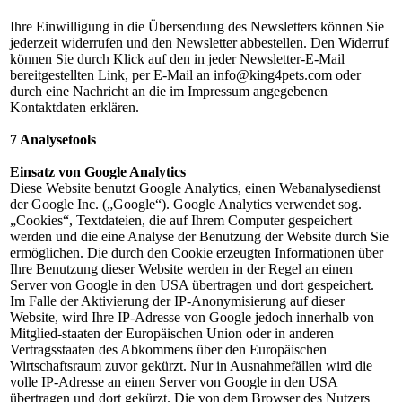
Ihre Einwilligung in die Übersendung des Newsletters können Sie
jederzeit widerrufen und den Newsletter abbestellen. Den Widerruf
können Sie durch Klick auf den in jeder Newsletter-E-Mail
bereitgestellten Link, per E-Mail an info@king4pets.com oder
durch eine Nachricht an die im Impressum angegebenen
Kontaktdaten erklären.
7 Analysetools
Einsatz von Google Analytics
Diese Website benutzt Google Analytics, einen Webanalysedienst
der Google Inc. („Google“). Google Analytics verwendet sog.
„Cookies“, Textdateien, die auf Ihrem Computer gespeichert
werden und die eine Analyse der Benutzung der Website durch Sie
ermöglichen. Die durch den Cookie erzeugten Informationen über
Ihre Benutzung dieser Website werden in der Regel an einen
Server von Google in den USA übertragen und dort gespeichert.
Im Falle der Aktivierung der IP-Anonymisierung auf dieser
Website, wird Ihre IP-Adresse von Google jedoch innerhalb von
Mitglied-staaten der Europäischen Union oder in anderen
Vertragsstaaten des Abkommens über den Europäischen
Wirtschaftsraum zuvor gekürzt. Nur in Ausnahmefällen wird die
volle IP-Adresse an einen Server von Google in den USA
übertragen und dort gekürzt. Die von dem Browser des Nutzers