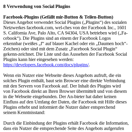
8 Verwendung von Social Plugins
Facebook-Plugins (Gefällt mir-Button & Teilen-Button)
Dieses Angebot verwendet Social Plugins („Plugins“) des sozialen
Netzwerkes facebook.com, wel-ches von der Facebook Inc., 1601
S. California Ave, Palo Alto, CA 94304, USA betrieben wird („Fa-
cebook“). Die Plugins sind an einem der Facebook Logos
erkennbar (weißes „f“ auf blauer Kachel oder ein „Daumen hoch“-
Zeichen) oder sind mit dem Zusatz „Facebook Social Plugin“
gekenn-zeichnet. Die Liste und das Aussehen der Facebook Social
Plugins kann hier eingesehen werden:
https://developers.facebook.com/docs/plugins/
.
Wenn ein Nutzer eine Webseite dieses Angebots aufruft, die ein
solches Plugin enthält, baut sein Browser eine direkte Verbindung
mit den Servern von Facebook auf. Der Inhalt des Plugins wird
von Facebook direkt an Ihren Browser übermittelt und von diesem
in die Webseite eingebunden. Der An-bieter hat daher keinen
Einfluss auf den Umfang der Daten, die Facebook mit Hilfe dieses
Plugins erhebt und informiert die Nutzer daher entsprechend
seinem Kenntnisstand:
Durch die Einbindung der Plugins erhält Facebook die Information,
dass ein Nutzer die entsprechende Seite des Angebots aufgerufen