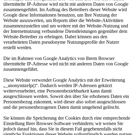
übermittelte IP-Adresse wird nicht mit anderen Daten von Google
zusammengeführt. Im Auftrag des Betreibers dieser Website wird
Google diese Informationen benutzen, um Ihre Nutzung der
Website auszuwerten, um Reports über die Website-Aktivitäten
zusammenzustellen und um weitere mit der Website-Nutzung und
der Internetnutzung verbundene Dienstleistungen gegenüber dem
Website-Betreiber zu erbringen. Dabei können aus den
verarbeiteten Daten pseudonyme Nutzungsprofile der Nutzer
erstellt werden.
Die im Rahmen von Google Analytics von Ihrem Browser
übermittelte IP-Adresse wird nicht mit anderen Daten von Google
zusammengeführt.
Diese Website verwendet Google Analytics mit der Erweiterung
„_anonymizeIp()“. Dadurch werden IP-Adressen gekürzt
weiterverarbeitet, eine Personenbeziehbarkeit kann damit
ausgeschlossen werden. Soweit den über Sie erhobenen Daten ein
Personenbezug zukommt, wird dieser also sofort ausgeschlossen
und die personenbezogenen Daten damit umgehend gelöscht.
Sie können die Speicherung der Cookies durch eine entsprechende
Einstellung Ihrer Browser-Software verhindern; wir weisen Sie
jedoch darauf hin, dass Sie in diesem Fall gegebenenfalls nicht
sämtliche Funktionen dieser Website vollumfänglich werden nutzen