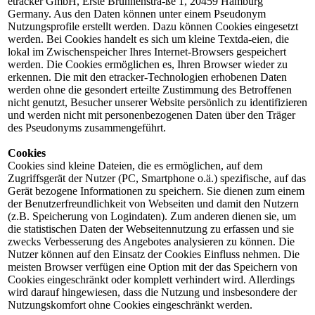
etracker GmbH, Erste Brunnenstra-ße 1, 20459 Hamburg
Germany. Aus den Daten können unter einem Pseudonym
Nutzungsprofile erstellt werden. Dazu können Cookies eingesetzt
werden. Bei Cookies handelt es sich um kleine Textda-eien, die
lokal im Zwischenspeicher Ihres Internet-Browsers gespeichert
werden. Die Cookies ermöglichen es, Ihren Browser wieder zu
erkennen. Die mit den etracker-Technologien erhobenen Daten
werden ohne die gesondert erteilte Zustimmung des Betroffenen
nicht genutzt, Besucher unserer Website persönlich zu identifizieren
und werden nicht mit personenbezogenen Daten über den Träger
des Pseudonyms zusammengeführt.
Cookies
Cookies sind kleine Dateien, die es ermöglichen, auf dem
Zugriffsgerät der Nutzer (PC, Smartphone o.ä.) spezifische, auf das
Gerät bezogene Informationen zu speichern. Sie dienen zum einem
der Benutzerfreundlichkeit von Webseiten und damit den Nutzern
(z.B. Speicherung von Logindaten). Zum anderen dienen sie, um
die statistischen Daten der Webseitennutzung zu erfassen und sie
zwecks Verbesserung des Angebotes analysieren zu können. Die
Nutzer können auf den Einsatz der Cookies Einfluss nehmen. Die
meisten Browser verfügen eine Option mit der das Speichern von
Cookies eingeschränkt oder komplett verhindert wird. Allerdings
wird darauf hingewiesen, dass die Nutzung und insbesondere der
Nutzungskomfort ohne Cookies eingeschränkt werden.