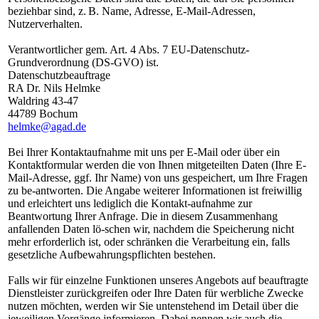
beziehbar sind, z. B. Name, Adresse, E-Mail-Adressen,
Nutzerverhalten.
Verantwortlicher gem. Art. 4 Abs. 7 EU-Datenschutz-
Grundverordnung (DS-GVO) ist.
Datenschutzbeauftrage
RA Dr. Nils Helmke
Waldring 43-47
44789 Bochum
helmke@agad.de
Bei Ihrer Kontaktaufnahme mit uns per E-Mail oder über ein
Kontaktformular werden die von Ihnen mitgeteilten Daten (Ihre E-
Mail-Adresse, ggf. Ihr Name) von uns gespeichert, um Ihre Fragen
zu be-antworten. Die Angabe weiterer Informationen ist freiwillig
und erleichtert uns lediglich die Kontakt-aufnahme zur
Beantwortung Ihrer Anfrage. Die in diesem Zusammenhang
anfallenden Daten lö-schen wir, nachdem die Speicherung nicht
mehr erforderlich ist, oder schränken die Verarbeitung ein, falls
gesetzliche Aufbewahrungspflichten bestehen.
Falls wir für einzelne Funktionen unseres Angebots auf beauftragte
Dienstleister zurückgreifen oder Ihre Daten für werbliche Zwecke
nutzen möchten, werden wir Sie untenstehend im Detail über die
jeweiligen Vorgänge informieren. Dabei nennen wir auch die