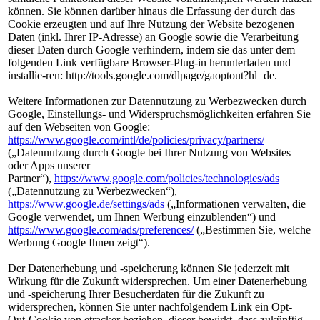
können. Sie können darüber hinaus die Erfassung der durch das
Cookie erzeugten und auf Ihre Nutzung der Website bezogenen
Daten (inkl. Ihrer IP-Adresse) an Google sowie die Verarbeitung
dieser Daten durch Google verhindern, indem sie das unter dem
folgenden Link verfügbare Browser-Plug-in herunterladen und
installie-ren: http://tools.google.com/dlpage/gaoptout?hl=de.
Weitere Informationen zur Datennutzung zu Werbezwecken durch
Google, Einstellungs- und Widerspruchsmöglichkeiten erfahren Sie
auf den Webseiten von Google:
https://www.google.com/intl/de/policies/privacy/partners/
(„Datennutzung durch Google bei Ihrer Nutzung von Websites
oder Apps unserer
Partner“),
https://www.google.com/policies/technologies/ads
(„Datennutzung zu Werbezwecken“),
https://www.google.de/settings/ads
(„Informationen verwalten, die
Google verwendet, um Ihnen Werbung einzublenden“) und
https://www.google.com/ads/preferences/
(„Bestimmen Sie, welche
Werbung Google Ihnen zeigt“).
Der Datenerhebung und -speicherung können Sie jederzeit mit
Wirkung für die Zukunft widersprechen. Um einer Datenerhebung
und -speicherung Ihrer Besucherdaten für die Zukunft zu
widersprechen, können Sie unter nachfolgendem Link ein Opt-
Out-Cookie von etracker beziehen, dieser bewirkt, dass zukünftig