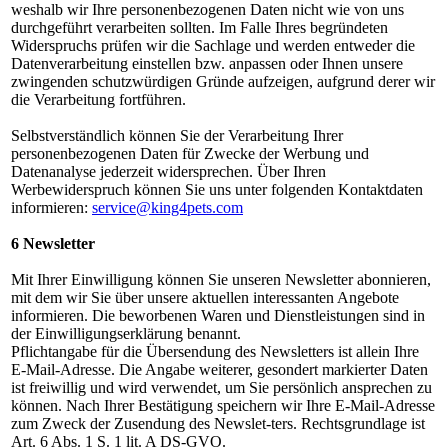
weshalb wir Ihre personenbezogenen Daten nicht wie von uns
durchgeführt verarbeiten sollten. Im Falle Ihres begründeten
Widerspruchs prüfen wir die Sachlage und werden entweder die
Datenverarbeitung einstellen bzw. anpassen oder Ihnen unsere
zwingenden schutzwürdigen Gründe aufzeigen, aufgrund derer wir
die Verarbeitung fortführen.
Selbstverständlich können Sie der Verarbeitung Ihrer
personenbezogenen Daten für Zwecke der Werbung und
Datenanalyse jederzeit widersprechen. Über Ihren
Werbewiderspruch können Sie uns unter folgenden Kontaktdaten
informieren:
service@king4pets.com
6 Newsletter
Mit Ihrer Einwilligung können Sie unseren Newsletter abonnieren,
mit dem wir Sie über unsere aktuellen interessanten Angebote
informieren. Die beworbenen Waren und Dienstleistungen sind in
der Einwilligungserklärung benannt.
Pflichtangabe für die Übersendung des Newsletters ist allein Ihre
E-Mail-Adresse. Die Angabe weiterer, gesondert markierter Daten
ist freiwillig und wird verwendet, um Sie persönlich ansprechen zu
können. Nach Ihrer Bestätigung speichern wir Ihre E-Mail-Adresse
zum Zweck der Zusendung des Newslet-ters. Rechtsgrundlage ist
Art. 6 Abs. 1 S. 1 lit. A DS-GVO.