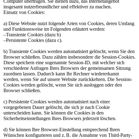
Computer übertragen. Sie dienen dazu, das Internetangebot
insgesamt nutzerfreundlicher und effektiver zu machen.
Einsatz von Cookies:
a) Diese Website nutzt folgende Arten von Cookies, deren Umfang
und Funktionsweise im Folgenden erläutert werden:
–Transiente Cookies (dazu b)
–Persistente Cookies (dazu c).
b) Transiente Cookies werden automatisiert gelöscht, wenn Sie den
Browser schließen. Dazu zählen insbesondere die Session-Cookies.
Diese speichern eine sogenannte Session-ID, mit welcher sich
verschiedene Anfragen Ihres Browsers der gemeinsamen Sitzung
zuordnen lassen. Dadurch kann Ihr Rechner wiedererkannt
werden, wenn Sie auf unsere Website zurückkehren. Die Session-
Cookies werden gelöscht, wenn Sie sich ausloggen oder den
Browser schließen.
c) Persistente Cookies werden automatisiert nach einer
vorgegebenen Dauer gelöscht, die sich je nach Cookie
unterscheiden kann. Sie können die Cookies in den
Sicherheitseinstellungen Ihres Browsers jederzeit löschen.
d) Sie können Ihre Browser-Einstellung entsprechend Ihren
Wünschen konfigurieren und z. B. die Annahme von Third-Party-