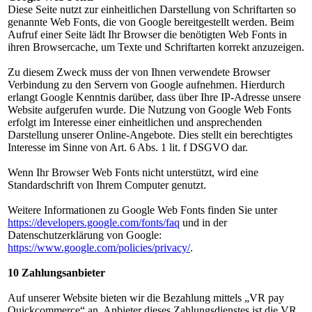
Diese Seite nutzt zur einheitlichen Darstellung von Schriftarten so
genannte Web Fonts, die von Google bereitgestellt werden. Beim
Aufruf einer Seite lädt Ihr Browser die benötigten Web Fonts in
ihren Browsercache, um Texte und Schriftarten korrekt anzuzeigen.
Zu diesem Zweck muss der von Ihnen verwendete Browser
Verbindung zu den Servern von Google aufnehmen. Hierdurch
erlangt Google Kenntnis darüber, dass über Ihre IP-Adresse unsere
Website aufgerufen wurde. Die Nutzung von Google Web Fonts
erfolgt im Interesse einer einheitlichen und ansprechenden
Darstellung unserer Online-Angebote. Dies stellt ein berechtigtes
Interesse im Sinne von Art. 6 Abs. 1 lit. f DSGVO dar.
Wenn Ihr Browser Web Fonts nicht unterstützt, wird eine
Standardschrift von Ihrem Computer genutzt.
Weitere Informationen zu Google Web Fonts finden Sie unter
https://developers.google.com/fonts/faq
und in der
Datenschutzerklärung von Google:
https://www.google.com/policies/privacy/
.
10 Zahlungsanbieter
Auf unserer Website bieten wir die Bezahlung mittels „VR pay
Quickcommerce“ an. Anbieter dieses Zahlungsdienstes ist die VR