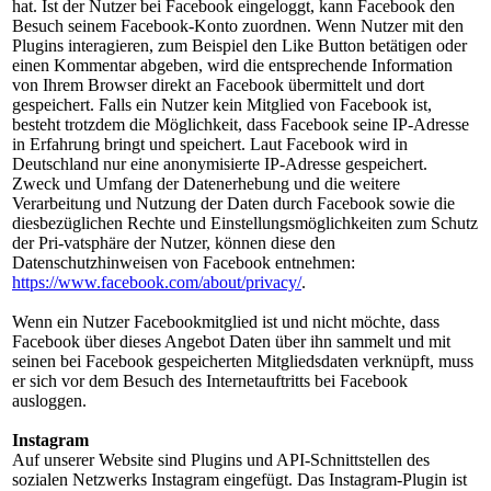
hat. Ist der Nutzer bei Facebook eingeloggt, kann Facebook den
Besuch seinem Facebook-Konto zuordnen. Wenn Nutzer mit den
Plugins interagieren, zum Beispiel den Like Button betätigen oder
einen Kommentar abgeben, wird die entsprechende Information
von Ihrem Browser direkt an Facebook übermittelt und dort
gespeichert. Falls ein Nutzer kein Mitglied von Facebook ist,
besteht trotzdem die Möglichkeit, dass Facebook seine IP-Adresse
in Erfahrung bringt und speichert. Laut Facebook wird in
Deutschland nur eine anonymisierte IP-Adresse gespeichert.
Zweck und Umfang der Datenerhebung und die weitere
Verarbeitung und Nutzung der Daten durch Facebook sowie die
diesbezüglichen Rechte und Einstellungsmöglichkeiten zum Schutz
der Pri-vatsphäre der Nutzer, können diese den
Datenschutzhinweisen von Facebook entnehmen:
https://www.facebook.com/about/privacy/
.
Wenn ein Nutzer Facebookmitglied ist und nicht möchte, dass
Facebook über dieses Angebot Daten über ihn sammelt und mit
seinen bei Facebook gespeicherten Mitgliedsdaten verknüpft, muss
er sich vor dem Besuch des Internetauftritts bei Facebook
ausloggen.
Instagram
Auf unserer Website sind Plugins und API-Schnittstellen des
sozialen Netzwerks Instagram eingefügt. Das Instagram-Plugin ist