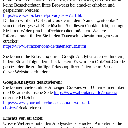
keine Besucherdaten Ihres Browsers bei etracker erhoben und
gespeichert werden:
https://www.etracker.de/privacy?et=V23Jbb
Dadurch wird ein Opt-Out-Cookie mit dem Namen „cntcookie“
von etracker gesetzt. Bitte löschen Sie diesen Cookie nicht, solange
Sie Ihren Widerspruch aufrechterhalten möchten. Weitere
Informationen finden Sie in den Datenschutzbestimmungen von
etracker:
https://www.etracker.com/de/datenschutz.html
Sie können die Erfassung durch Google Analytics auch verhindern,
indem Sie auf folgenden Link klicken. Es wird ein Opt-Out-Cookie
gesetzt, der die zukünftige Erfassung Ihrer Daten beim Besuch
dieser Website verhindert:
Google Analytics deaktivieren:
Sie können viele Online-Anzeigen-Cookies von Unternehmen über
die US-amerikanische Seite
https://www.aboutads.info/choices/
oder die EU-Seite
https://www.youronlinechoices.com/uk/your-ad-
choices/
deaktivieren.
Einsatz von etracker
Unsere Webseite nutzt den Analysedienst etracker. Anbieter ist die