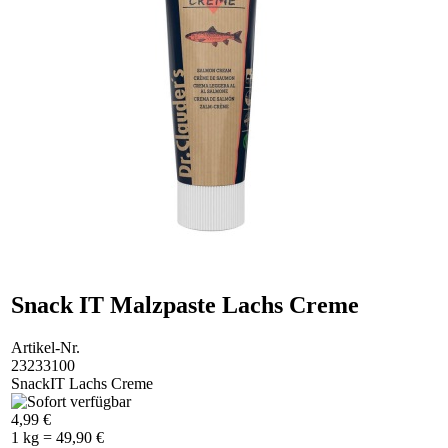
Snack IT Malzpaste Lachs Creme
Artikel-Nr.
23233100
SnackIT Lachs Creme
4,99 €
1 kg = 49,90 €