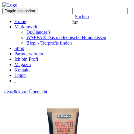
Toggle navigation
Suchen
Home
hrr
Markenwelt
Dr.Clauder´s
WAFFA® Das medizinische Hundekissen
Blepi - Tierprofis finden
Shop
Partner werden
Ich bin Profi
Magazin
Kontakt
Login
« Zurück zur Übersicht