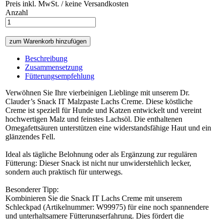
Preis inkl. MwSt. / keine Versandkosten
Anzahl
Beschreibung
Zusammensetzung
Fütterungsempfehlung
Verwöhnen Sie Ihre vierbeinigen Lieblinge mit unserem Dr.
Clauder’s Snack IT Malzpaste Lachs Creme. Diese köstliche
Creme ist speziell für Hunde und Katzen entwickelt und vereint
hochwertigen Malz und feinstes Lachsöl. Die enthaltenen
Omegafettsäuren unterstützen eine widerstandsfähige Haut und ein
glänzendes Fell.
Ideal als tägliche Belohnung oder als Ergänzung zur regulären
Fütterung: Dieser Snack ist nicht nur unwiderstehlich lecker,
sondern auch praktisch für unterwegs.
Besonderer Tipp:
Kombinieren Sie die Snack IT Lachs Creme mit unserem
Schleckpad (Artikelnummer: W99975) für eine noch spannendere
und unterhaltsamere Fütterungserfahrung. Dies fördert die