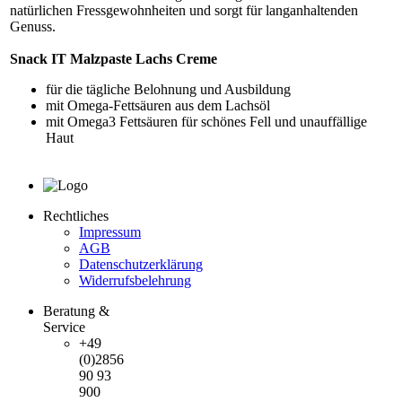
natürlichen Fressgewohnheiten und sorgt für langanhaltenden
Genuss.
Snack IT Malzpaste Lachs Creme
für die tägliche Belohnung und Ausbildung
mit Omega-Fettsäuren aus dem Lachsöl
mit Omega3 Fettsäuren für schönes Fell und unauffällige
Haut
Rechtliches
Impressum
AGB
Datenschutzerklärung
Widerrufsbelehrung
Beratung &
Service
+49
(0)2856
90 93
900